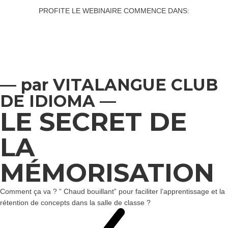
PROFITE LE WEBINAIRE COMMENCE DANS
:
Jours :
Heures :
Minutes :
Secondes
— par VITALANGUE CLUB
DE IDIOMA —
LE SECRET DE
LA
MÉMORISATION
Comment ça va ? ” Chaud bouillant” pour faciliter l’apprentissage et la
rétention de concepts dans la salle de classe ?