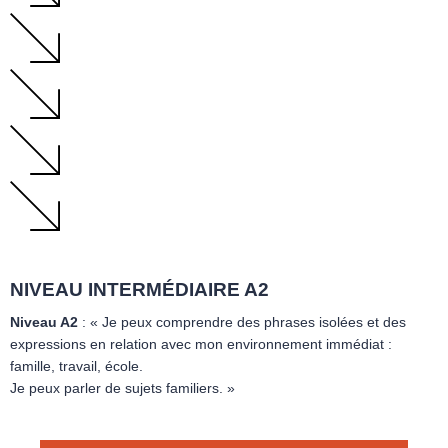
NIVEAU INTERMÉDIAIRE A2
Niveau A2
: « Je peux comprendre des phrases isolées et des
expressions en relation avec mon environnement immédiat :
famille, travail, école.
Je peux parler de sujets familiers. »