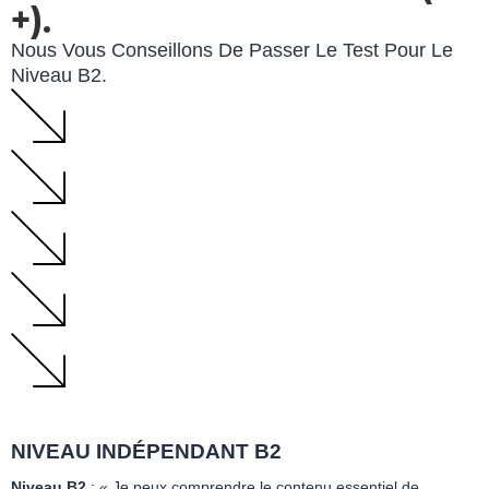
+).
Nous Vous Conseillons De Passer Le Test Pour Le
Niveau B2.
NIVEAU INDÉPENDANT B2
Niveau B2
: « Je peux comprendre le contenu essentiel de