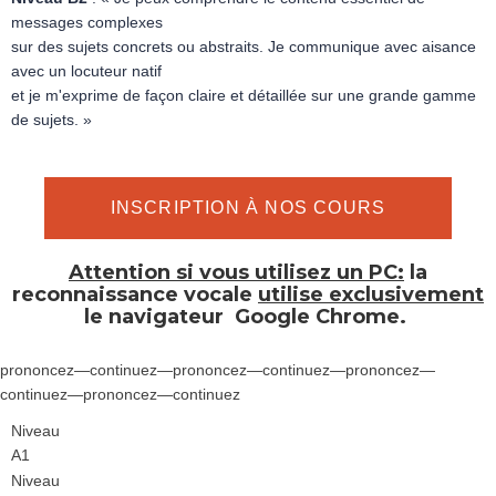
messages complexes
sur des sujets concrets ou abstraits. Je communique avec aisance
avec un locuteur natif
et je m'exprime de façon claire et détaillée sur une grande gamme
de sujets. »
INSCRIPTION À NOS COURS
Attention si vous utilisez un PC:
la
reconnaissance vocale
utilise exclusivement
le navigateur
Google Chrome.
prononcez—continuez—prononcez—continuez—prononcez—
continuez—prononcez—continuez
Niveau
A1
Niveau